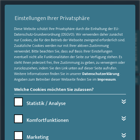
Einstellungen Ihrer Privatsphäre
Diese Website schützt Ihre Privatsphäre durch die Einhaltung der EU-
Datenschutz-Grundverordnung (DSGVO). Wir verwenden daher zunächst
BESTER PREIS
nur Cookies, die für den Betrieb der Webseite zwingend erforderlich sind.
Zusätzliche Cookies werden nur mit Ihrer aktiven Zustimmung
verwendet. Bitte beachten Sie, dass auf Basis Ihrer Einstellungen
eventuell nicht alle Funktionalitäten der Seite zur Verfügung stehen. Es
steht Ihnen jederzeit frei, Ihre Zustimmung zu geben, zu verweigern oder
zurückzuziehen, indem Sie den Link unten auf dieser Seite aufrufen.
Weitere Informationen finden Sie in unserer
Datenschutzerklärung
.
Angaben zum Betreiber dieser Webseite finden Sie im
Impressum
.
Welche Cookies möchten Sie zulassen?
Statistik / Analyse
Komfortfunktionen
Marketing